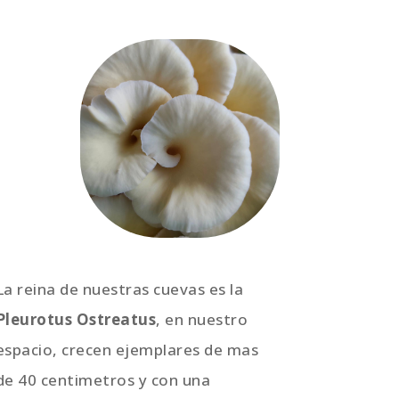
La reina de nuestras cuevas es la
Pleurotus Ostreatus
, en nuestro
espacio, crecen ejemplares de mas
de 40 centimetros y con una