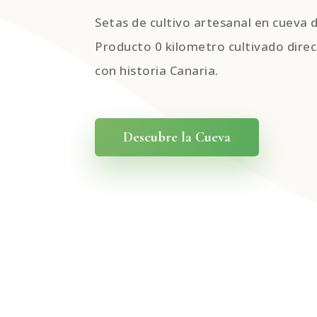
Setas de cultivo artesanal en cueva 
Producto 0 kilometro cultivado dire
con historia Canaria.
Descubre la Cueva