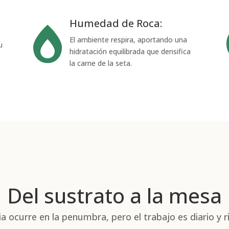
Humedad de Roca:

El ambiente respira, aportando una
u
hidratación equilibrada que densifica
la carne de la seta.
Del sustrato a la mesa
a ocurre en la penumbra, pero el trabajo es diario y r