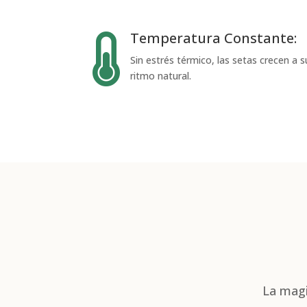
Temperatura Constante:

Sin estrés térmico, las setas crecen a s
ritmo natural.
La magi