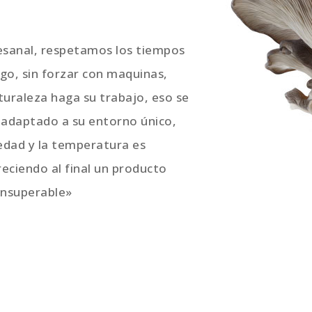
tesanal, respetamos los tiempos
go, sin forzar con maquinas,
turaleza haga su trabajo, eso se
 adaptado a su entorno único,
edad y la temperatura es
reciendo al final un producto
insuperable»