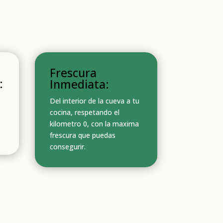
Frescura
:
Inmediata:
Del interior de la cueva a tu
cocina, respetando el
kilometro 0, con la maxima
frescura que puedas
consegurir.