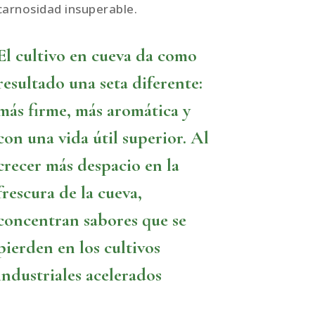
carnosidad insuperable.
El cultivo en cueva da como
resultado una seta diferente:
más firme, más aromática y
con una vida útil superior. Al
crecer más despacio en la
frescura de la cueva,
concentran sabores que se
pierden en los cultivos
industriales acelerados