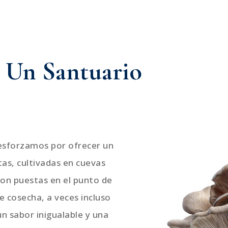
 Un Santuario
 esforzamos por ofrecer un
tas, cultivadas en cuevas
son puestas en el punto de
e cosecha, a veces incluso
un sabor inigualable y una