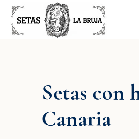
Setas con h
Canaria