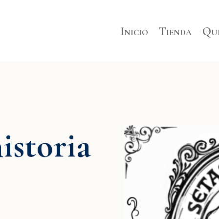
Inicio
Tienda
Qui
istoria