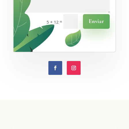
Enviar
=
5 + 12