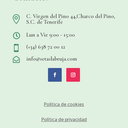
C. Virgen del Pino 44,Charco del Pino,

S.C. de Tenerife
Lun a Vie 9:00 - 15:00

(+34) 638 72 00 12

info@setaslabruja.com

Política de cookies
Política de privacidad